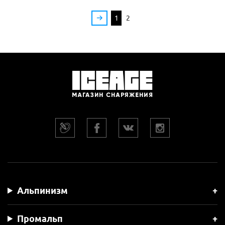
1
2
Альпинизм
Промальп