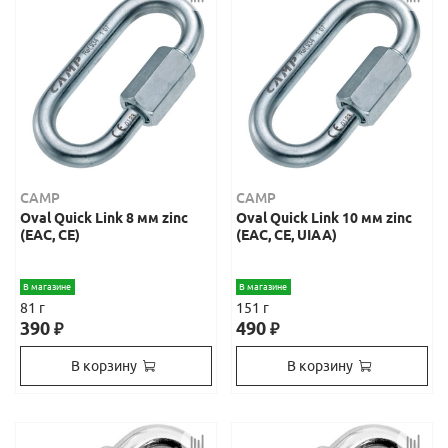
CAMP
CAMP
Oval Quick Link 8 мм zinc
Oval Quick Link 10 мм zinc
(ЕАС, СЕ)
(ЕАС, СЕ, UIAA)
В магазине
В магазине
81 г
151 г
390
490
₽
₽
В корзину
В корзину