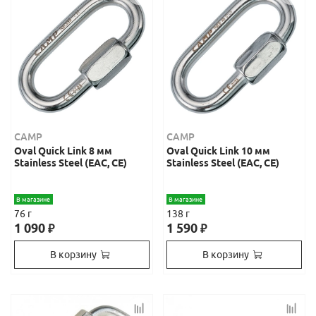
CAMP
CAMP
Oval Quick Link 8 мм
Oval Quick Link 10 мм
Stainless Steel (ЕАС, СЕ)
Stainless Steel (ЕАС, СЕ)
В магазине
В магазине
76 г
138 г
1 090
1 590
₽
₽
В корзину
В корзину