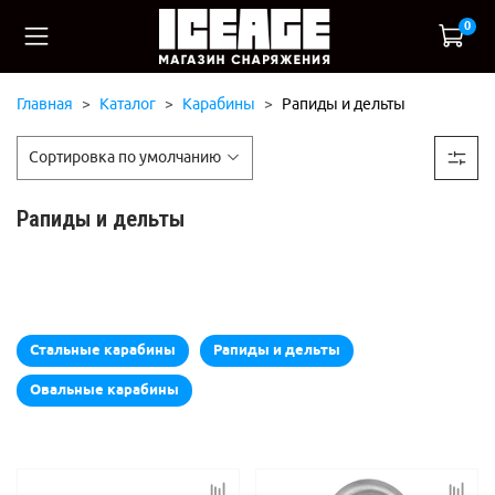
0
Главная
Каталог
Карабины
Рапиды и дельты
Рапиды и дельты
Стальные карабины
Рапиды и дельты
Овальные карабины