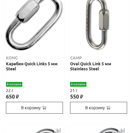
KONG
CAMP
Карабин Quick Links 5 мм
Oval Quick Link 5 мм
Steel
Stainless Steel
В магазине
В магазине
22 г
21 г
650
550
₽
₽
В корзину
В корзину