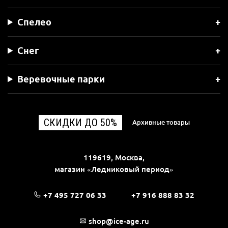
Спелео
Снег
Веревочные парки
СКИДКИ ДО 50%
Архивные товары
119619, Москва,
магазин «Ледниковый период»
+7 495 727 06 33
+7 916 888 83 32
shop@ice-age.ru