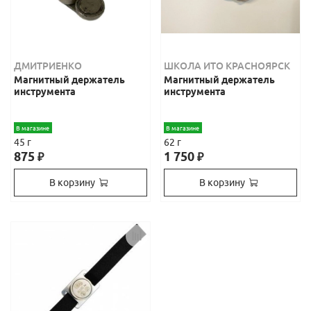
ДМИТРИЕНКО
ШКОЛА ИТО КРАСНОЯРСК
Магнитный держатель
Магнитный держатель
инструмента
инструмента
В магазине
В магазине
45 г
62 г
875
1 750
₽
₽
В корзину
В корзину