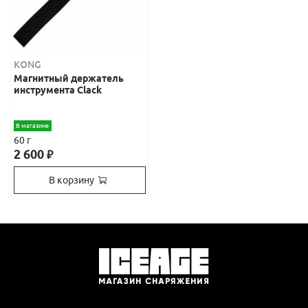
KONG
Магнитный держатель
инструмента Clack
В магазине
60 г
2 600
₽
В корзину