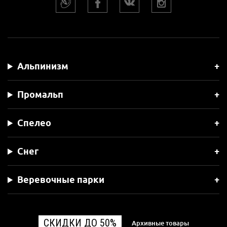
Альпинизм
Промальп
Спелео
Снег
Веревочные парки
СКИДКИ ДО 50%
Архивные товары