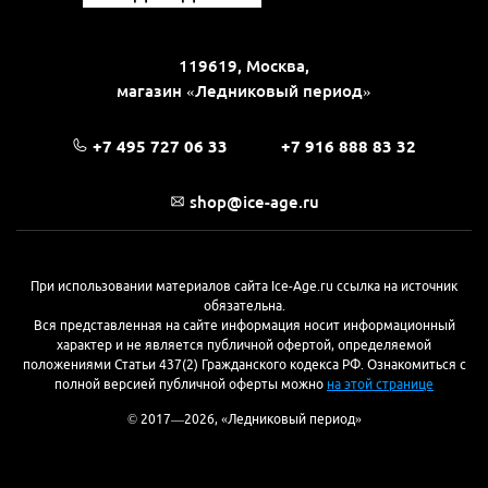
119619, Москва,
магазин «Ледниковый период»
+7 495 727 06 33
+7 916 888 83 32
shop@ice-age.ru
При использовании материалов сайта Ice-Age.ru ссылка на источник
обязательна.
Вся представленная на сайте информация носит информационный
характер и не является публичной офертой, определяемой
положениями Статьи 437(2) Гражданского кодекса РФ. Ознакомиться с
полной версией публичной оферты можно
на этой странице
© 2017—2026, «Ледниковый период»