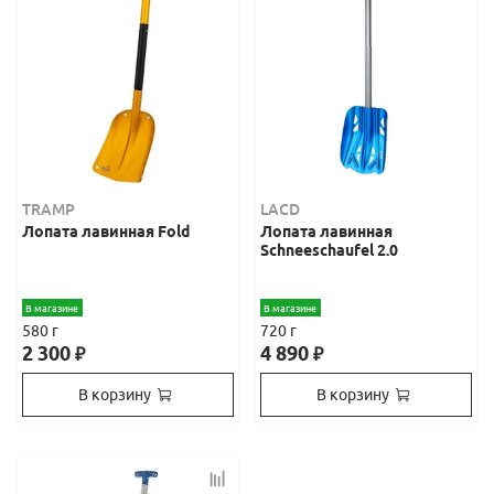
TRAMP
LACD
Лопата лавинная Fold
Лопата лавинная
Schneeschaufel 2.0
В магазине
В магазине
580 г
720 г
2 300
4 890
₽
₽
В корзину
В корзину