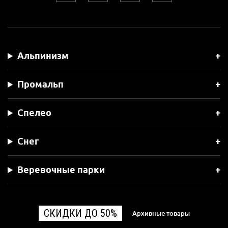
Альпинизм
Промальп
Спелео
Снег
Веревочные парки
СКИДКИ ДО 50%
Архивные товары