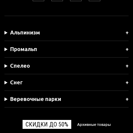
Альпинизм
Промальп
Спелео
Снег
Веревочные парки
СКИДКИ ДО 50%
Архивные товары