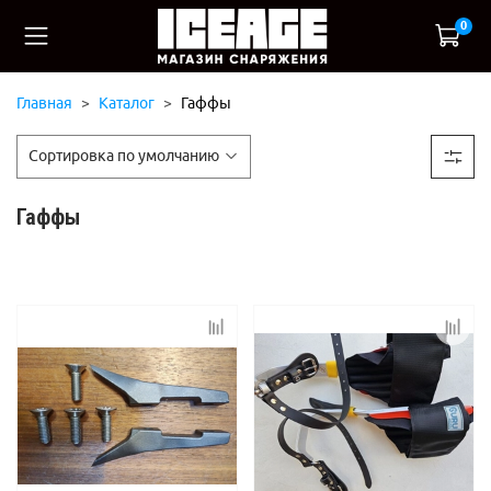
0
Главная
Каталог
Гаффы
Гаффы