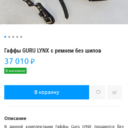
Гаффы GURU LYNX с ремнем без шипов
37 010
₽
В магазине
В корзину
Описание
В данной комплектации Гаффы Guru LYNX продаются без