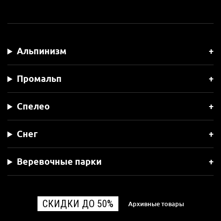
Альпинизм
Промальп
Спелео
Снег
Веревочные парки
СКИДКИ ДО 50%
Архивные товары