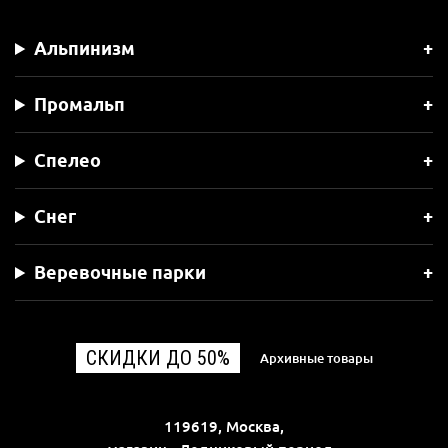
Альпинизм
Промальп
Спелео
Снег
Веревочные парки
СКИДКИ ДО 50%
Архивные товары
119619, Москва,