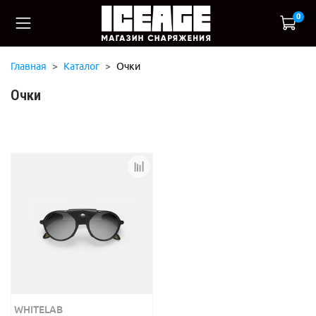
0
Главная
Каталог
Очки
Очки
WHITELAB