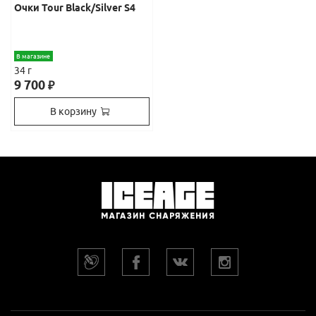
Очки Tour Black/Silver S4
В магазине
34 г
9 700
₽
В корзину