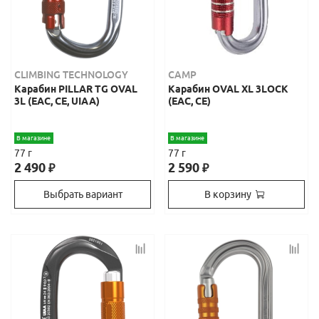
CLIMBING TECHNOLOGY
CAMP
Карабин PILLAR TG OVAL
Карабин OVAL XL 3LOCK
3L (ЕАС, СЕ, UIAA)
(ЕАС, СЕ)
В магазине
В магазине
77 г
77 г
2 490
2 590
₽
₽
Выбрать вариант
В корзину