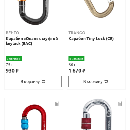
ВЕНТО
TRANGO
Карабин «Овал» с муфтой
Карабин Tiny Lock (СЕ)
keylock (EAC)
В магазине
В магазине
75 г
66 г
930
1 670
₽
₽
В корзину
В корзину