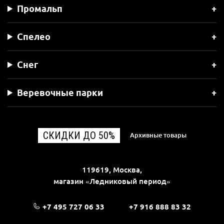
Промальп
Спелео
Снег
Веревочные парки
СКИДКИ ДО 50%
Архивные товары
119619, Москва,
магазин «Ледниковый период»
+7 495 727 06 33
+7 916 888 83 32