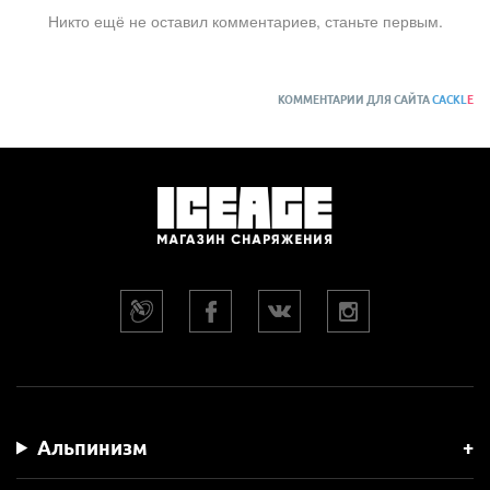
Никто ещё не оставил комментариев, станьте первым.
КОММЕНТАРИИ ДЛЯ САЙТА
CACKL
E
Альпинизм