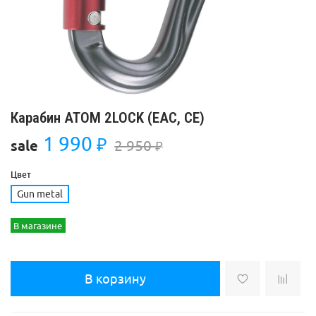
Карабин ATOM 2LOCK (ЕАС, СЕ)
1 990
₽
2 950
sale
₽
Цвет
Gun metal
В магазине
В корзину