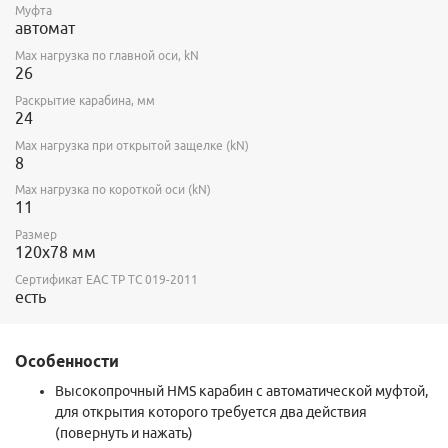
Муфта
автомат
Max нагрузка по главной оси, kN
26
Раскрытие карабина, мм
24
Max нагрузка при открытой защелке (kN)
8
Max нагрузка по короткой оси (kN)
11
Размер
120х78 мм
Сертификат ЕАС ТР ТС 019-2011
есть
Особенности
Высокопрочный HMS карабин с автоматической муфтой,
для открытия которого требуется два действия
(повернуть и нажать)