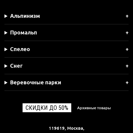
Альпинизм
Промальп
Спелео
Снег
Веревочные парки
СКИДКИ ДО 50%
Архивные товары
119619, Москва,