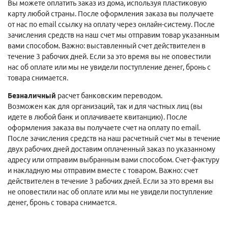
Вы можете оплатить заказ из дома, используя пластиковую
карту любой страны. После оформления заказа вы получаете
от нас по email ссылку на оплату через онлайн-систему. После
зачисления средств на наш счет мы отправим товар указанным
вами способом. Важно: выставленный счет действителен в
течение 3 рабочих дней. Если за это время вы не оповестили
нас об оплате или мы не увидели поступление денег, бронь с
товара снимается.
Безналичный
расчет банковским переводом.
Возможен как для организаций, так и для частных лиц (вы
идете в любой банк и оплачиваете квитанцию). После
оформления заказа вы получаете счет на оплату по email.
После зачисления средств на наш расчетный счет мы в течение
двух рабочих дней доставим оплаченный заказ по указанному
адресу или отправим выбранным вами способом. Счет-фактуру
и накладную мы отправим вместе с товаром. Важно: счет
действителен в течение 3 рабочих дней. Если за это время вы
не оповестили нас об оплате или мы не увидели поступление
денег, бронь с товара снимается.