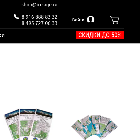
shop@ice-age.ru
8 916 888 83 32
Войти
8 495 727 06 33
ки
СКИДКИ ДО 50%