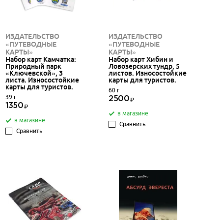
ИЗДАТЕЛЬСТВО
ИЗДАТЕЛЬСТВО
«ПУТЕВОДНЫЕ
«ПУТЕВОДНЫЕ
КАРТЫ»
КАРТЫ»
Набор карт Камчатка:
Набор карт Хибин и
Природный парк
Ловозерских тундр, 5
«Ключевской», 3
листов. Износостойкие
листа. Износостойкие
карты для туристов.
карты для туристов.
60 г
39 г
2500
1350
в магазине
в магазине
Сравнить
Сравнить