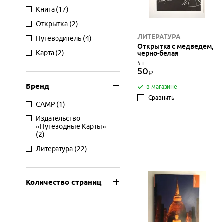
Книга
(17)
Открытка
(2)
ЛИТЕРАТУРА
Путеводитель
(4)
Открытка с медведем,
Карта
(2)
черно-белая
5 г
50
Бренд
в магазине
Сравнить
CAMP
(1)
Издательство
«Путеводные Карты»
(2)
Литература
(22)
Количество страниц