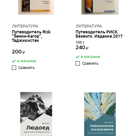
ЛИТЕРАТУРА
ЛИТЕРАТУРА
Путеводитель Risk
Путеводитель РИСК.
"Замин-Кагор",
Безенги. Издание 2017
Таджикистан
100 г
240
200
в магазине
в магазине
Сравнить
Сравнить