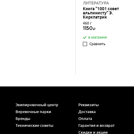
ЛИТЕРАТУРА
Книга "1001 совет
альпинисту" Э.
Киркпатрик
460 г
1150
в магазине
Сравнить
Экипировочный центр
Реквизиты
Веревочные парки
Доставка
Бренды
Оплата
Технические советы
Гарантия и возврат
Скидки и акции