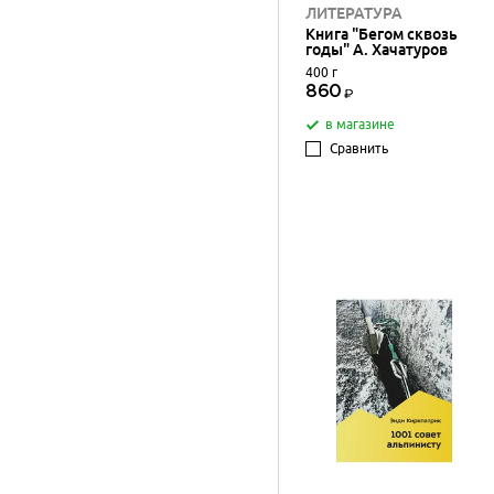
ЛИТЕРАТУРА
Книга "Бегом сквозь
годы" А. Хачатуров
400 г
860
в магазине
Сравнить