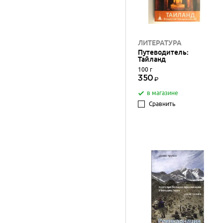
ЛИТЕРАТУРА
Путеводитель:
Тайланд
100 г
350
в магазине
Сравнить