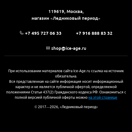
119619, Москва,
магазин «Ледниковый период»
+7 495 727 06 33
+7 916 888 83 32
shop@ice-age.ru
При использовании материалов сайта Ice-Age.ru ссылка на источник
обязательна.
Вся представленная на сайте информация носит информационный
характер и не является публичной офертой, определяемой
положениями Статьи 437(2) Гражданского кодекса РФ. Ознакомиться с
полной версией публичной оферты можно
на этой странице
© 2017—2026, «Ледниковый период»