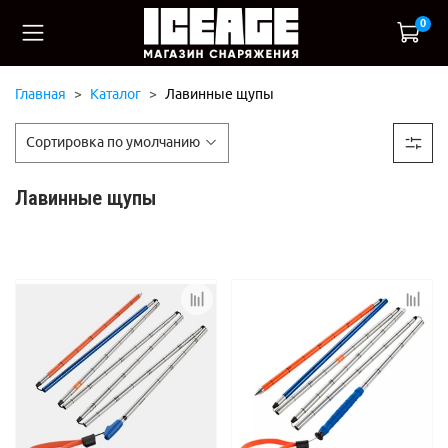
0
Главная
Каталог
Лавинные щупы
Лавинные щупы