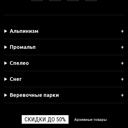
Альпинизм
Промальп
Спелео
Снег
Веревочные парки
СКИДКИ ДО 50%
Архивные товары