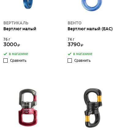
ВЕРТИКАЛЬ
ВЕНТО
Вертлюг малый
Вертлюг малый (ЕАС)
76 г
74 г
3000
3790
в магазине
в магазине
Сравнить
Сравнить