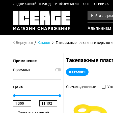
ЛЕДНИКОВЫЙ ПЕРИОД
ИНФОРМАЦИЯ
ОПТ
СЕРВИСЫ
Альпинизм
Вернуться
Каталог
Такелажные пластины и вертлюги
Такелажные плас
Применение
Промальп
Вертлюги
Цена
Сначала дешевые
Уже
Только со скидкой