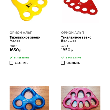
ОРИОН АЛЬП
ОРИОН АЛЬП
Такелажное звено
Такелажное звено
Малое
Большое
200 г
300 г
1650
1850
в магазине
в магазине
Сравнить
Сравнить