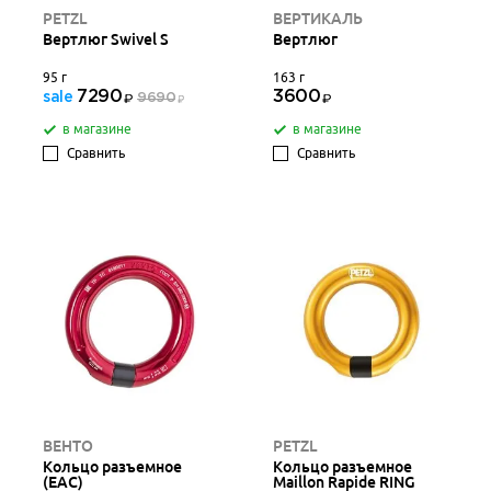
PETZL
ВЕРТИКАЛЬ
Вертлюг Swivel S
Вертлюг
95 г
163 г
7290
3600
sale
9690
в магазине
в магазине
Сравнить
Сравнить
ВЕНТО
PETZL
Кольцо разъемное
Кольцо разъемное
(ЕАС)
Maillon Rapide RING