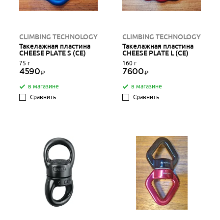
CLIMBING TECHNOLOGY
CLIMBING TECHNOLOGY
Такелажная пластина
Такелажная пластина
CHEESE PLATE S (CE)
CHEESE PLATE L (CE)
75 г
160 г
4590
7600
в магазине
в магазине
Сравнить
Сравнить