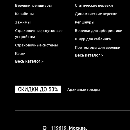
Веревки, репшнуры
Статические веревки
Карабины
Динамические веревки
Зажимы
Репшнуры
Страховочные, спусковые
Веревки для арбористики
устройства
Шнур для каблинга
Страховочные системы
Протекторы для веревки
Каски
Весь каталог >
Весь каталог >
СКИДКИ ДО 50%
Архивные товары
119619, Москва,