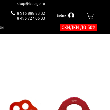
shop@ice-age.ru
8 916 888 83 32
Войти
8 495 727 06 33
ки
СКИДКИ ДО 50%