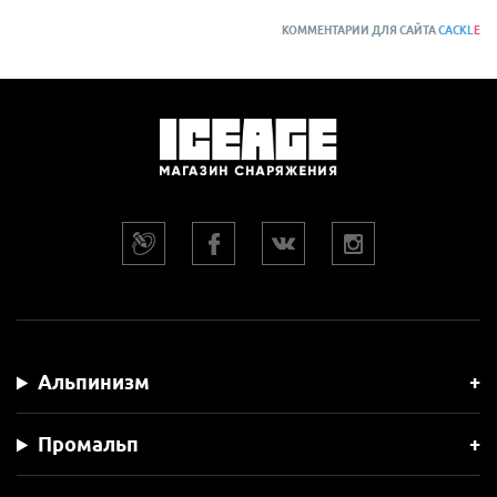
КОММЕНТАРИИ ДЛЯ САЙТА
CACKL
E
Альпинизм
Промальп