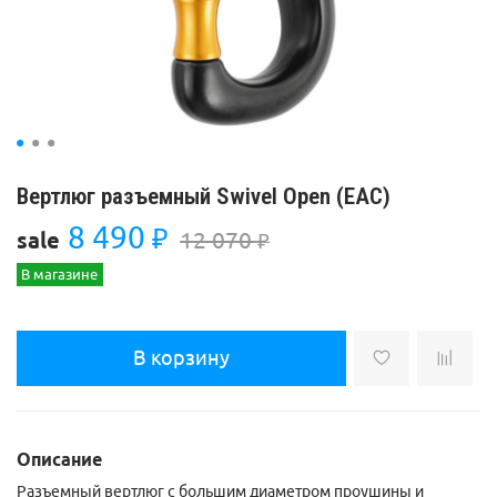
Вертлюг разъемный Swivel Open (ЕАС)
8 490
₽
12 070
sale
₽
В магазине
В корзину
Описание
Разъемный вертлюг с большим диаметром проушины и