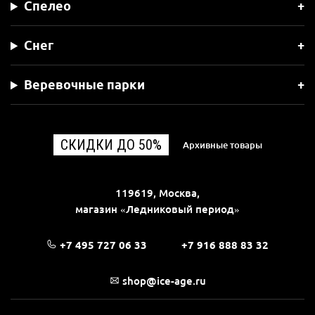
Спелео
Снег
Веревочные парки
СКИДКИ ДО 50%
Архивные товары
119619, Москва,
магазин «Ледниковый период»
+7 495 727 06 33
+7 916 888 83 32
shop@ice-age.ru