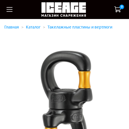
0
Главная
Каталог
Такелажные пластины и вертлюги