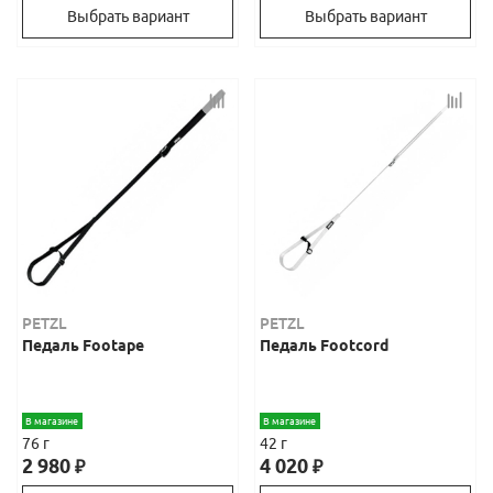
Выбрать вариант
Выбрать вариант
PETZL
PETZL
Педаль Footape
Педаль Footcord
В магазине
В магазине
76 г
42 г
2 980
4 020
₽
₽