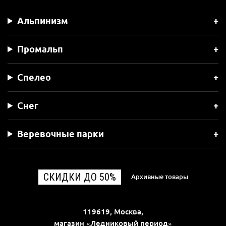
Альпинизм
Промальп
Спелео
Снег
Веревочные парки
СКИДКИ ДО 50%
Архивные товары
119619, Москва,
магазин «Ледниковый период»