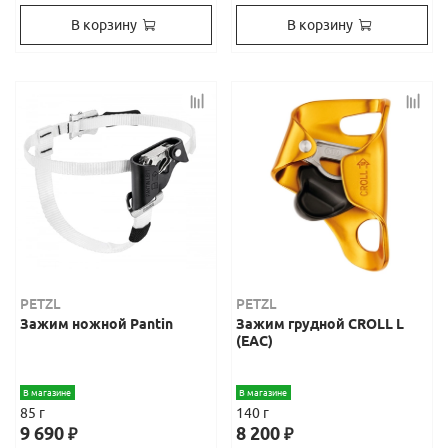
В корзину
В корзину
PETZL
PETZL
Зажим ножной Pantin
Зажим грудной CROLL L
(EAC)
В магазине
В магазине
85 г
140 г
9 690
8 200
₽
₽