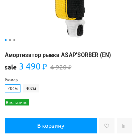
Амортизатор рывка ASAP'SORBER (EN)
3 490
₽
4 920
sale
₽
Размер
20см
40см
В магазине
В корзину