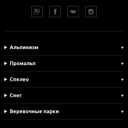
Альпинизм
Промальп
Спелео
Снег
Веревочные парки