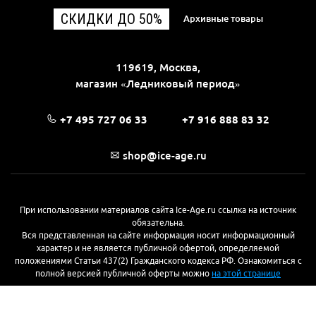
СКИДКИ ДО 50%
Архивные товары
119619, Москва,
магазин «Ледниковый период»
+7 495 727 06 33
+7 916 888 83 32
shop@ice-age.ru
При использовании материалов сайта Ice-Age.ru ссылка на источник
обязательна.
Вся представленная на сайте информация носит информационный
характер и не является публичной офертой, определяемой
положениями Статьи 437(2) Гражданского кодекса РФ. Ознакомиться с
полной версией публичной оферты можно
на этой странице
© 2017—2026, «Ледниковый период»