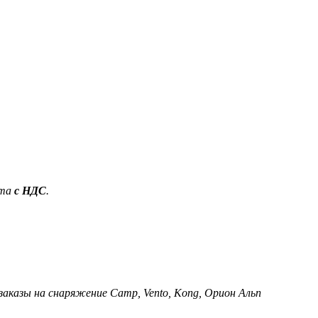
ета
с НДС
.
 заказы на снаряжение Camp, Vento, Kong, Орион Альп