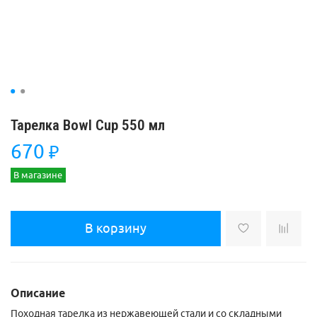
Тарелка Bowl Cup 550 мл
670
₽
В магазине
В корзину
Описание
Походная тарелка из нержавеющей стали и со складными