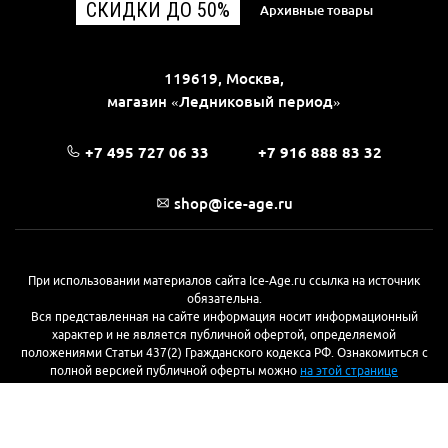
СКИДКИ ДО 50%
Архивные товары
119619, Москва,
магазин «Ледниковый период»
+7 495 727 06 33
+7 916 888 83 32
shop@ice-age.ru
При использовании материалов сайта Ice-Age.ru ссылка на источник
обязательна.
Вся представленная на сайте информация носит информационный
характер и не является публичной офертой, определяемой
положениями Статьи 437(2) Гражданского кодекса РФ. Ознакомиться с
полной версией публичной оферты можно
на этой странице
© 2017—2026, «Ледниковый период»