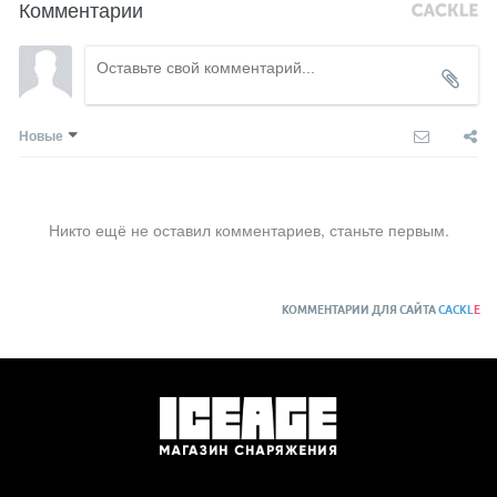
Комментарии
Новые
Никто ещё не оставил комментариев, станьте первым.
КОММЕНТАРИИ ДЛЯ САЙТА
CACKL
E