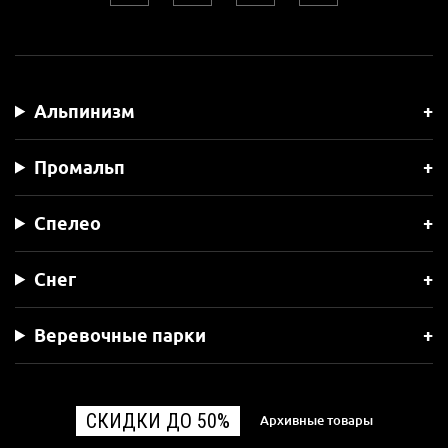
Альпинизм
Промальп
Спелео
Снег
Веревочные парки
СКИДКИ ДО 50%
Архивные товары