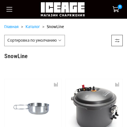
0
Главная
Каталог
SnowLine
SnowLine