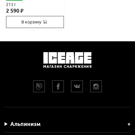
213 г
2 590
₽
В корзину
Альпинизм