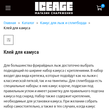
0
Главная
Каталог
Камус для лыж и сплитборда
Клей для камуса
Клей для камуса
Для большинства фрирайдных лыж достаточно выбрать
подходящий по ширине набор камуса с креплениями. В набор
входят два вида крепежа, которые подойдут как на лыжи с
классической пяткой, так и на твинтипы. Для сплитборда есть
специальные наборы: в них камус короче, подрезан под
правильным углом и имеет разметку для правильного подгона
камуса под снаряд. Набор также содержит крепления,
необходимые для установки камуса. При желании собрать
набор самостоятельно, а также в тех случаях, когда камус