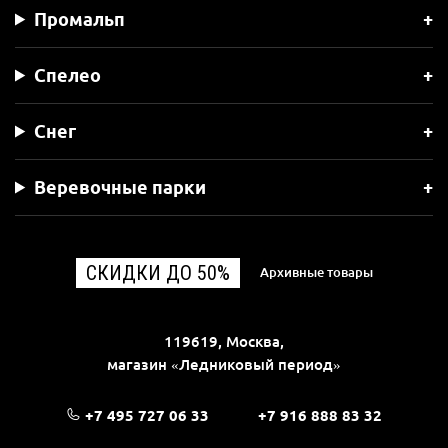
Промальп
Спелео
Снег
Веревочные парки
СКИДКИ ДО 50%
Архивные товары
119619, Москва,
магазин «Ледниковый период»
+7 495 727 06 33
+7 916 888 83 32