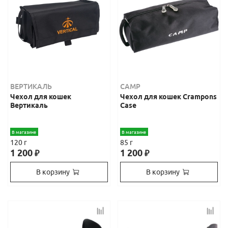
ВЕРТИКАЛЬ
CAMP
Чехол для кошек
Чехол для кошек Crampons
Вертикаль
Case
В магазине
В магазине
120 г
85 г
1 200
1 200
₽
₽
В корзину
В корзину