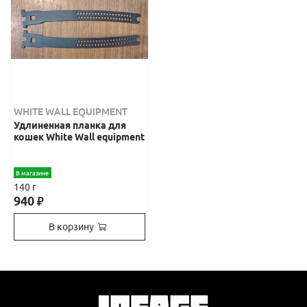
WHITE WALL EQUIPMENT
Удлиненная планка для
кошек White Wall equipment
В магазине
140 г
940
₽
В корзину