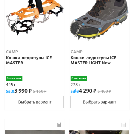
CAMP
CAMP
Кошки-ледоступы ICE
Кошки-ледоступы ICE
MASTER
MASTER LIGHT New
В магазине
В магазине
445 г
278 г
3 990
4 290
sale
₽
sale
₽
5 150
5 400
₽
₽
Выбрать вариант
Выбрать вариант