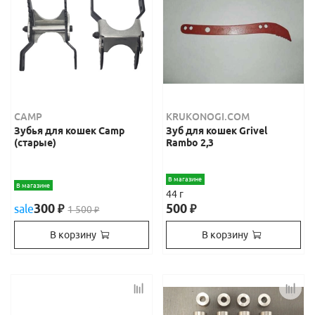
CAMP
KRUKONOGI.COM
Зубья для кошек Camp
Зуб для кошек Grivel
(старые)
Rambo 2,3
В магазине
В магазине
44 г
300
500
sale
₽
₽
1 500
₽
В корзину
В корзину