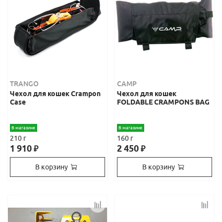
TRANGO
CAMP
Чехол для кошек Crampon
Чехол для кошек
Case
FOLDABLE CRAMPONS BAG
В магазине
В магазине
210 г
160 г
1 910
2 450
₽
₽
В корзину
В корзину