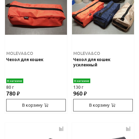
MOLEVA&CO
MOLEVA&CO
Чехол для кошек
Чехол для кошек
усиленный
В магазине
В магазине
80 г
130 г
780
960
₽
₽
В корзину
В корзину