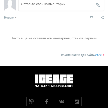
Новые
Никто ещё не оставил комментариев, станьте первым.
КОММЕНТАРИИ ДЛЯ САЙТА
CACKL
E