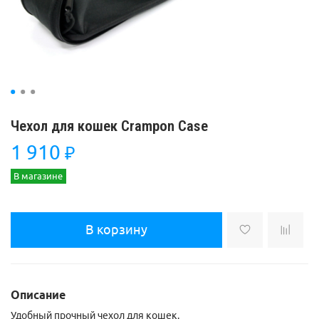
Чехол для кошек Crampon Case
1 910
₽
В магазине
В корзину
Описание
Удобный прочный чехол для кошек.