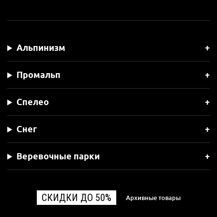
Альпинизм
Промальп
Спелео
Снег
Веревочные парки
СКИДКИ ДО 50%
Архивные товары