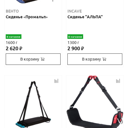
ВЕНТО
INCAVE
Сиденье «Промальп»
Сиденье "АЛЬПА"
В магазине
В магазине
1600 г
1300 г
2 620
2 900
₽
₽
В корзину
В корзину