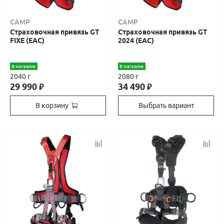
CAMP
CAMP
Страховочная привязь GT
Страховочная привязь GT
FIXE (EAC)
2024 (EAC)
В магазине
В магазине
2040 г
2080 г
29 990
34 490
₽
₽
В корзину
Выбрать вариант