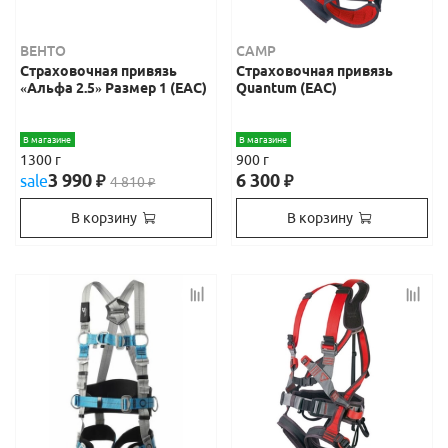
ВЕНТО
CAMP
Страховочная привязь
Страховочная привязь
«Альфа 2.5» Размер 1 (EAC)
Quantum (ЕАС)
В магазине
В магазине
1300 г
900 г
3 990
6 300
sale
₽
₽
4 810
₽
В корзину
В корзину