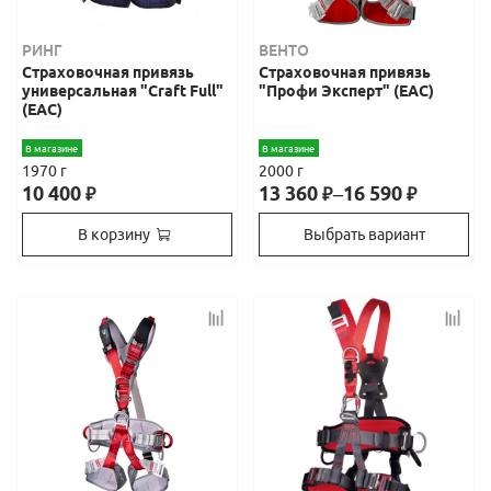
РИНГ
ВЕНТО
Страховочная привязь
Страховочная привязь
универсальная "Craft Full"
"Профи Эксперт" (ЕАС)
(ЕАС)
В магазине
В магазине
1970 г
2000 г
10 400
13 360
–
16 590
₽
₽
₽
В корзину
Выбрать вариант