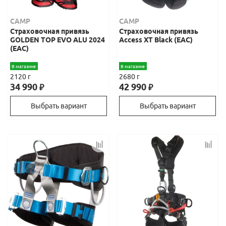
CAMP
CAMP
Страховочная привязь
Страховочная привязь
GOLDEN TOP EVO ALU 2024
Access XT Black (EAC)
(ЕАС)
В магазине
В магазине
2120 г
2680 г
34 990
42 990
₽
₽
Выбрать вариант
Выбрать вариант