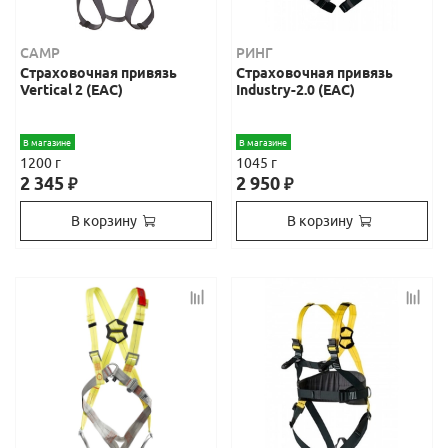
CAMP
РИНГ
Страховочная привязь
Страховочная привязь
Vertical 2 (EAC)
Industry-2.0 (EAC)
В магазине
В магазине
1200 г
1045 г
2 345
2 950
₽
₽
В корзину
В корзину