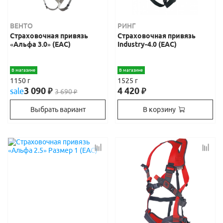
ВЕНТО
РИНГ
Страховочная привязь
Страховочная привязь
«Альфа 3.0» (EAC)
Industry-4.0 (EAC)
В магазине
В магазине
1150 г
1525 г
3 090
4 420
sale
₽
₽
3 690
₽
Выбрать вариант
В корзину