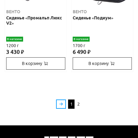
ВЕНТО
ВЕНТО
Сиденье «Промальп Люкс
Сиденье «Подиум»
V2»
В магазине
В магазине
1200 г
1700 г
3 430
6 490
₽
₽
В корзину
В корзину
1
2