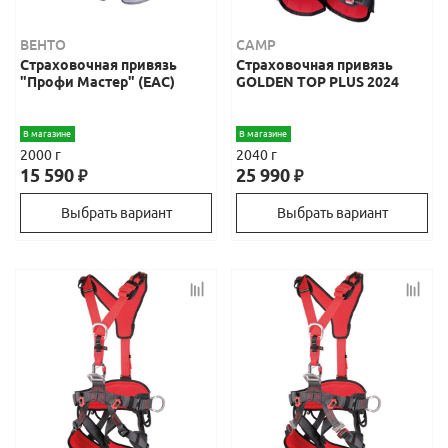
ВЕНТО
CAMP
Страховочная привязь
Страховочная привязь
"Профи Мастер" (ЕАС)
GOLDEN TOP PLUS 2024
В магазине
В магазине
2000 г
2040 г
15 590
25 990
₽
₽
Выбрать вариант
Выбрать вариант