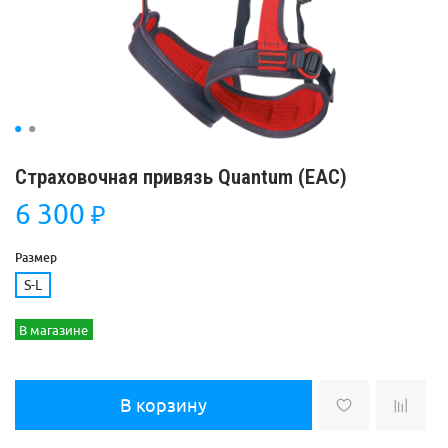
Страховочная привязь Quantum (ЕАС)
6 300
₽
Размер
S-L
В магазине
В корзину