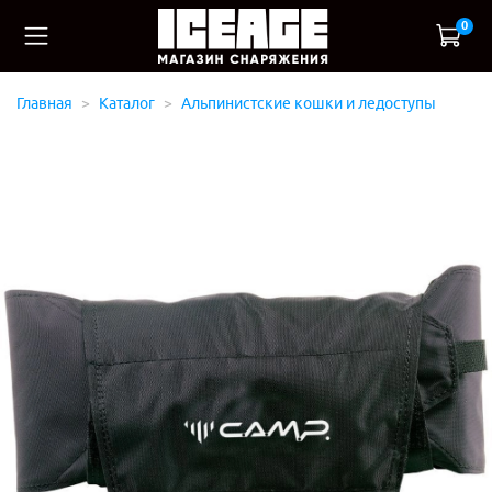
0
Главная
Каталог
Альпинистские кошки и ледоступы