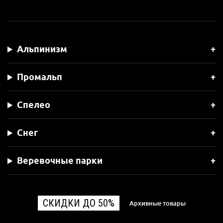
Альпинизм
Промальп
Спелео
Снег
Веревочные парки
СКИДКИ ДО 50%
Архивные товары