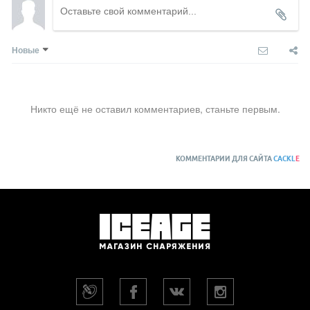
Новые
Никто ещё не оставил комментариев, станьте первым.
КОММЕНТАРИИ ДЛЯ САЙТА
CACKL
E