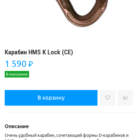
Карабин HMS K Lock (СЕ)
1 590
₽
В магазине
В корзину
Описание
Очень удобный карабин, сочетающий формы D-карабинов и