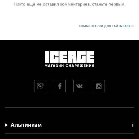
Никто ещё не оставил комментариев, станьте первым.
КОММЕНТАРИИ ДЛЯ САЙТА
CACKL
E
Альпинизм