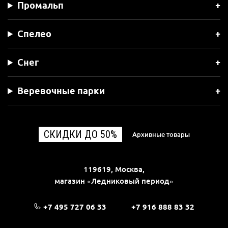
Промальп
Спелео
Снег
Веревочные парки
СКИДКИ ДО 50%
Архивные товары
119619, Москва,
магазин «Ледниковый период»
+7 495 727 06 33
+7 916 888 83 32