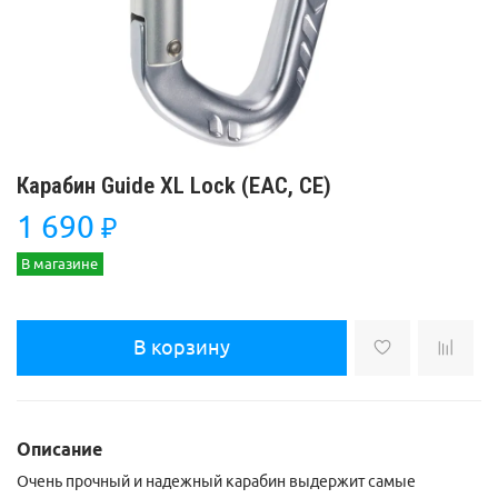
Карабин Guide XL Lock (EAC, CE)
1 690
₽
В магазине
В корзину
Описание
Очень прочный и надежный карабин выдержит самые