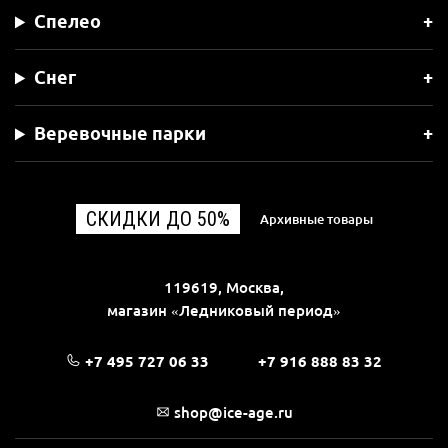
Спелео
Снег
Веревочные парки
СКИДКИ ДО 50%
Архивные товары
119619, Москва,
магазин «Ледниковый период»
+7 495 727 06 33
+7 916 888 83 32
shop@ice-age.ru