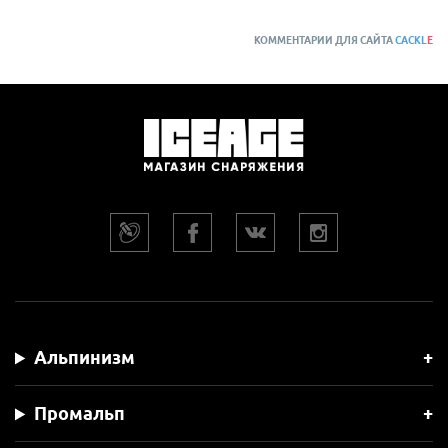
КОММЕНТАРИИ ДЛЯ САЙТА
CACKL
E
Альпинизм
Промальп