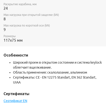
Раскрытие карабина, мм
24
Max нагрузка при открытой защелке (kN)
8
Max нагрузка по короткой оси (kN)
9
Размеры
117х75 мм
Особенности
Широкий проем в открытом состоянии и система keylock
облегчает вщелкивание.
Область применения: скалолазание, альпинизм
Сертификаты: CE - EN 12275 Standart, EN 362 Standart,
UIAA
Сертификаты
Сертификат EN