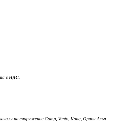
ета
с НДС
.
 заказы на снаряжение Camp, Vento, Kong, Орион Альп