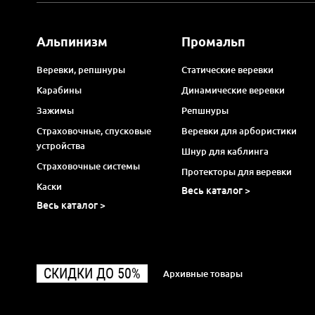
Альпинизм
Промальп
Веревки, репшнуры
Статические веревки
Карабины
Динамические веревки
Зажимы
Репшнуры
Страховочные, спусковые
Веревки для арбористики
устройства
Шнур для каблинга
Страховочные системы
Протекторы для веревки
Каски
Весь каталог >
Весь каталог >
СКИДКИ ДО 50%
Архивные товары