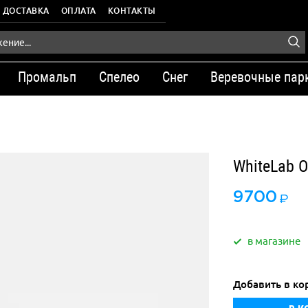
ДОСТАВКА
ОПЛАТА
КОНТАКТЫ
Промальп
Спелео
Снег
Веревочные пар
WhiteLab О
9700
в магазине
Добавить в ко