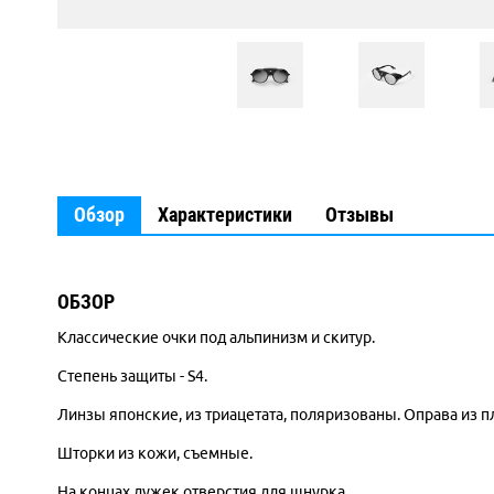
Обзор
Характеристики
Отзывы
ОБЗОР
Классические очки под альпинизм и скитур.
Степень защиты - S4.
Линзы японские, из триацетата, поляризованы. Оправа из 
Шторки из кожи, съемные.
На концах дужек отверстия для шнурка.