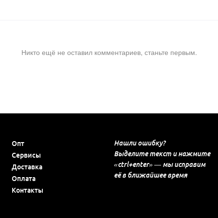
Никто ещё не оставил комментариев, станьте первым.
Нашли ошибку?
Опт
Выделите текст и нажмите
Сервисы
«ctrl+enter» — мы исправим
Доставка
её в ближайшее время
Оплата
Контакты