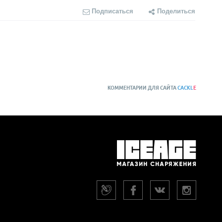
Подписаться
Поделиться
КОММЕНТАРИИ ДЛЯ САЙТА
CACKL
E