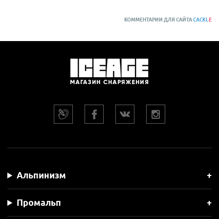
КОММЕНТАРИИ ДЛЯ САЙТА
CACKL
E
Альпинизм
Промальп