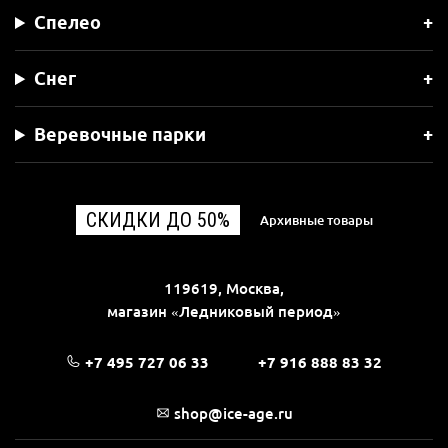
Спелео
Снег
Веревочные парки
СКИДКИ ДО 50%
Архивные товары
119619, Москва,
магазин «Ледниковый период»
+7 495 727 06 33
+7 916 888 83 32
shop@ice-age.ru