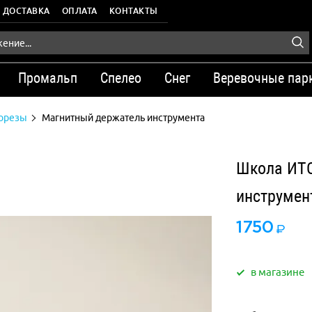
ДОСТАВКА
ОПЛАТА
КОНТАКТЫ
Промальп
Спелео
Снег
Веревочные пар
порезы
Магнитный держатель инструмента
Школа ИТО
инструмен
1750
в магазине