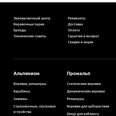
Экипировочный центр
Реквизиты
Веревочные парки
Доставка
Бренды
Оплата
Технические советы
Гарантия и возврат
Скидки и акции
Альпинизм
Промальп
Веревки, репшнуры
Статические веревки
Карабины
Динамические веревки
Зажимы
Репшнуры
Страховочные, спусковые
Веревки для арбористики
устройства
Шнур для каблинга