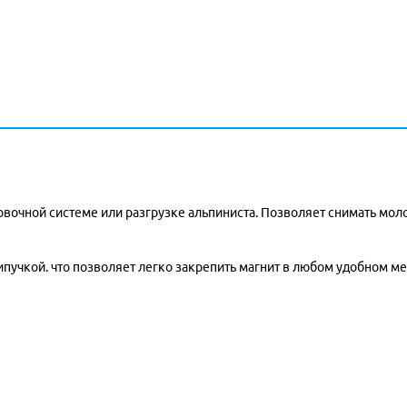
вочной системе или разгрузке альпиниста. Позволяет снимать молот
учкой. что позволяет легко закрепить магнит в любом удобном мес