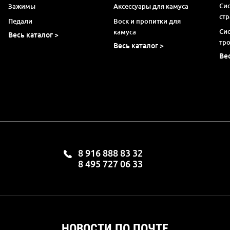
Си
Зажимы
Аксессуары для камуса
ст
Педали
Воск и пропитки для
Си
камуса
Весь каталог >
тр
Весь каталог >
Ве
8 916 888 83 32
8 495 727 06 33
НОВОСТИ ПО ПОЧТЕ