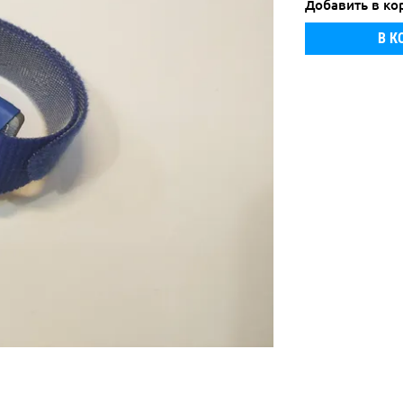
Добавить в ко
В К