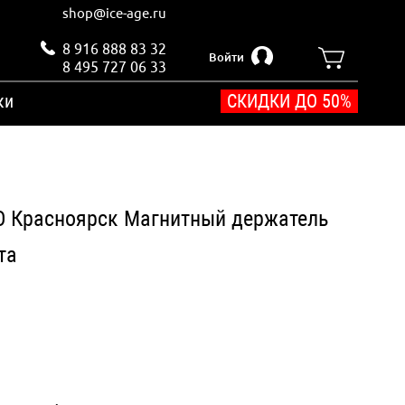
shop@ice-age.ru
8 916 888 83 32
Войти
8 495 727 06 33
ки
СКИДКИ ДО 50%
 Красноярск Магнитный держатель
та