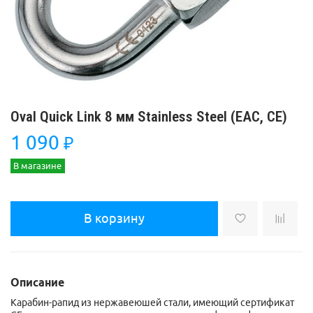
Oval Quick Link 8 мм Stainless Steel (ЕАС, СЕ)
1 090
₽
В магазине
В корзину
Описание
Карабин-рапид из нержавеюшей стали, имеющий сертификат