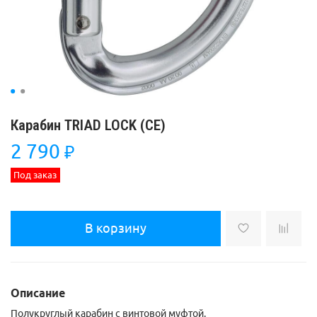
Карабин TRIAD LOCK (СЕ)
2 790
₽
Под заказ
В корзину
Описание
Полукруглый карабин с винтовой муфтой.