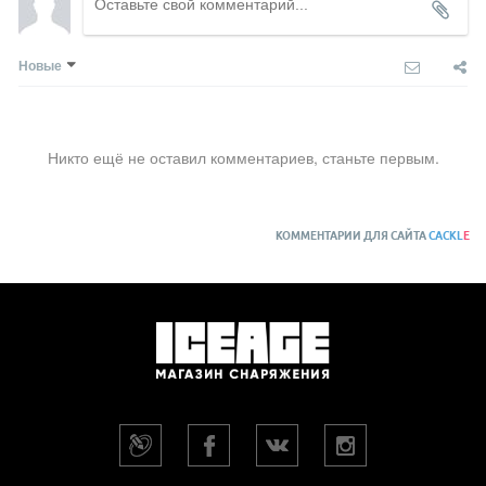
Новые
Никто ещё не оставил комментариев, станьте первым.
КОММЕНТАРИИ ДЛЯ САЙТА
CACKL
E