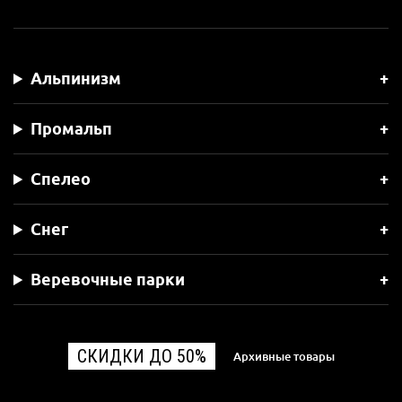
Альпинизм
Промальп
Спелео
Снег
Веревочные парки
СКИДКИ ДО 50%
Архивные товары