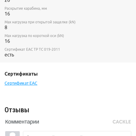
20
Раскрытие карабина, мм
16
Max нагрузка при открытой защелке (kN)
8
Max нагрузка по короткой оси (kN)
16
Сертификат ЕАС ТР ТС 019-2011
есть
Сертификаты
Сертификат ЕАС
Отзывы
Комментарии