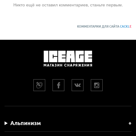
Никто ещё не оставил комментариев, станьте первым.
КОММЕНТАРИИ ДЛЯ САЙТА
CACKL
E
Альпинизм