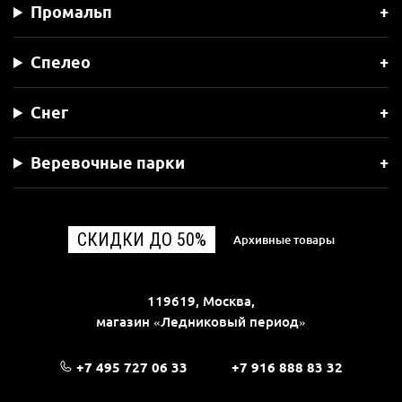
Промальп
Спелео
Снег
Веревочные парки
СКИДКИ ДО 50%
Архивные товары
119619, Москва,
магазин «Ледниковый период»
+7 495 727 06 33
+7 916 888 83 32