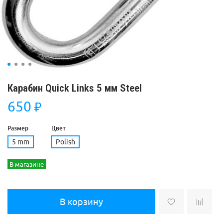
Карабин Quick Links 5 мм Steel
650
₽
Размер
Цвет
5 mm
Polish
В магазине
В корзину