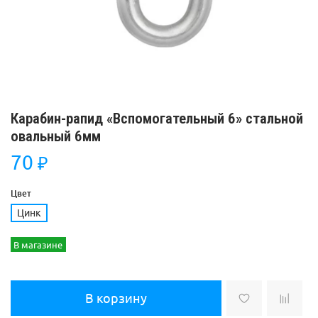
Карабин-рапид «Вспомогательный 6» стальной
овальный 6мм
70
₽
Цвет
Цинк
В магазине
В корзину