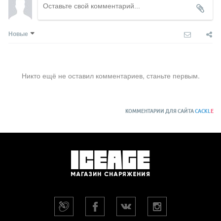
Новые
Никто ещё не оставил комментариев, станьте первым.
КОММЕНТАРИИ ДЛЯ САЙТА
CACKL
E