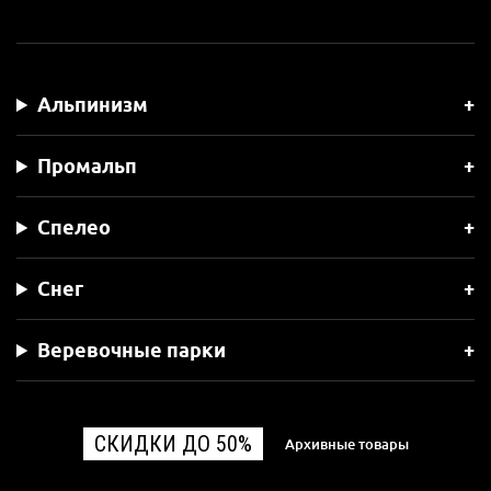
Альпинизм
Промальп
Спелео
Снег
Веревочные парки
СКИДКИ ДО 50%
Архивные товары