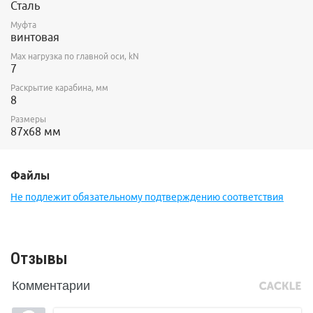
Сталь
Муфта
винтовая
Max нагрузка по главной оси, kN
7
Раскрытие карабина, мм
8
Размеры
87х68 мм
Файлы
Не подлежит обязательному подтверждению соответствия
Отзывы
Комментарии