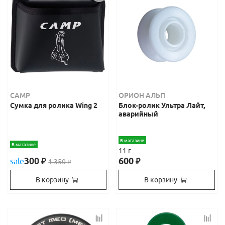
CAMP
ОРИОН АЛЬП
Сумка для ролика Wing 2
Блок-ролик Ультра Лайт,
аварийный
В магазине
В магазине
11 г
300
600
sale
₽
₽
1 350
₽
В корзину
В корзину