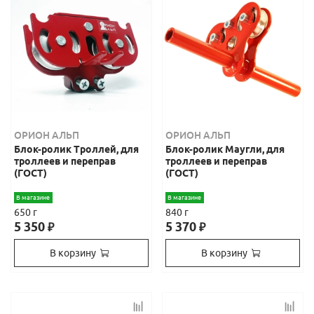
ОРИОН АЛЬП
ОРИОН АЛЬП
Блок-ролик Троллей, для
Блок-ролик Маугли, для
троллеев и переправ
троллеев и переправ
(ГОСТ)
(ГОСТ)
В магазине
В магазине
650 г
840 г
5 350
5 370
₽
₽
В корзину
В корзину