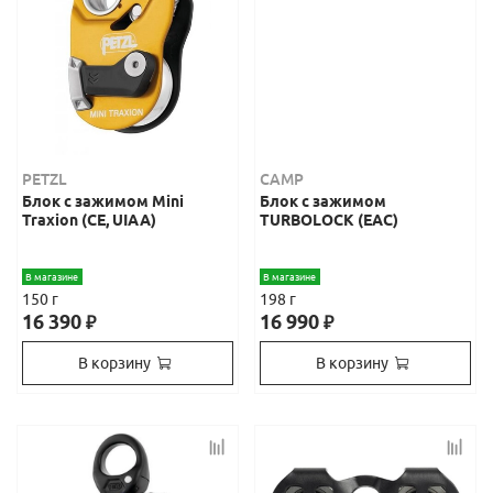
PETZL
CAMP
Блок с зажимом Mini
Блок с зажимом
Traxion (CE, UIAA)
TURBOLOСK (ЕАС)
В магазине
В магазине
150 г
198 г
16 390
16 990
₽
₽
В корзину
В корзину