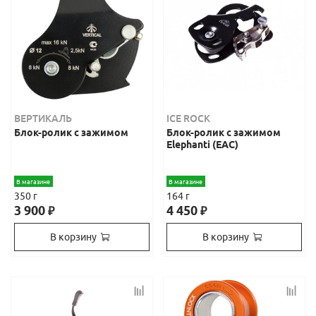
ВЕРТИКАЛЬ
ICE ROCK
Блок-ролик с зажимом
Блок-ролик с зажимом
Elephanti (ЕАС)
В магазине
В магазине
350 г
164 г
3 900
4 450
₽
₽
В корзину
В корзину