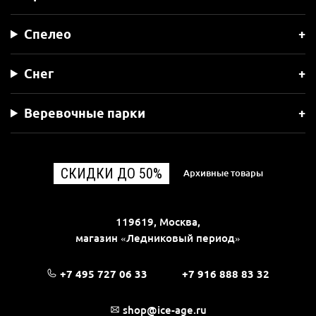
Спелео
Снег
Веревочные парки
СКИДКИ ДО 50%
Архивные товары
119619, Москва,
магазин «Ледниковый период»
+7 495 727 06 33
+7 916 888 83 32
shop@ice-age.ru