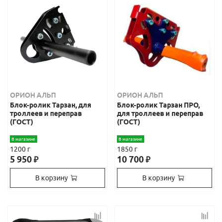
ОРИОН АЛЬП
ОРИОН АЛЬП
Блок-ролик Тарзан, для
Блок-ролик Тарзан ПРО,
троллеев и переправ
для троллеев и переправ
(ГОСТ)
(ГОСТ)
В магазине
В магазине
1200 г
1850 г
5 950
10 700
₽
₽
В корзину
В корзину