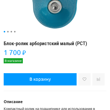
Блок-ролик арбористский малый (РСТ)
1 700
₽
В магазине
В корзину
Описание
Компактный ролик на подшипнике для использования в