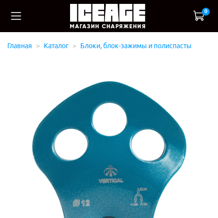
0
Главная
Каталог
Блоки, блок-зажимы и полиспасты