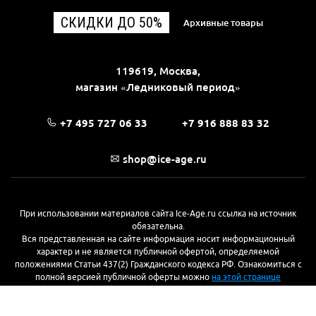
СКИДКИ ДО 50%
Архивные товары
119619, Москва,
магазин «Ледниковый период»
+7 495 727 06 33
+7 916 888 83 32
shop@ice-age.ru
При использовании материалов сайта Ice-Age.ru ссылка на источник
обязательна.
Вся представленная на сайте информация носит информационный
характер и не является публичной офертой, определяемой
положениями Статьи 437(2) Гражданского кодекса РФ. Ознакомиться с
полной версией публичной оферты можно
на этой странице
© 2017—2026, «Ледниковый период»