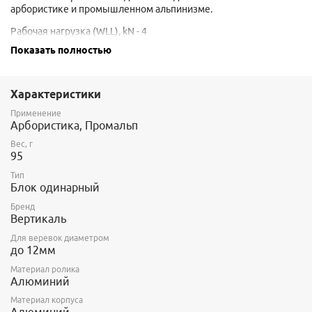
арбористике и промышленном альпинизме.
Рабочая нагрузка (WLL), kN - 4
Максимальная нагрузка (MBS), кN - 22
Показать полностью
Характеристики
Применение
Арбористика, Промальп
Вес, г
95
Тип
Блок одинарный
Бренд
Вертикаль
Для веревок диаметром
до 12мм
Материал ролика
Алюминий
Материал корпуса