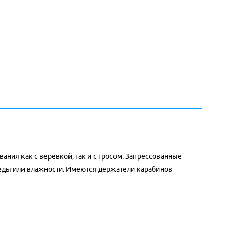
ния как с веревкой, так и с тросом. Запрессованные
еды или влажности. Имеются держатели карабинов