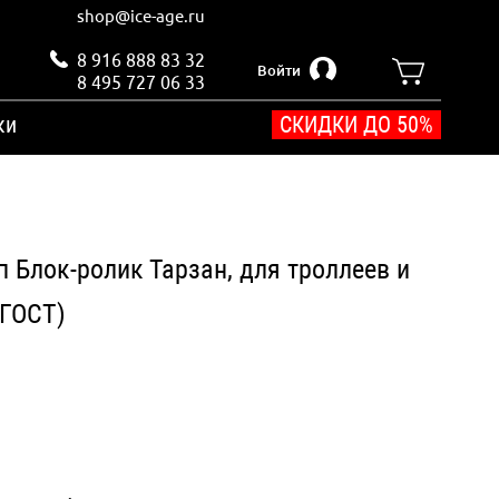
shop@ice-age.ru
8 916 888 83 32
Войти
8 495 727 06 33
ки
СКИДКИ ДО 50%
 Блок-ролик Тарзан, для троллеев и
(ГОСТ)