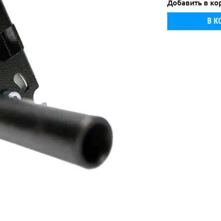
Добавить в ко
В К