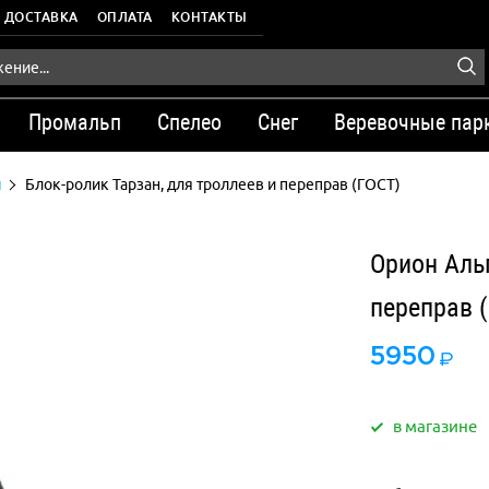
ДОСТАВКА
ОПЛАТА
КОНТАКТЫ
Промальп
Спелео
Снег
Веревочные пар
ы
Блок-ролик Тарзан, для троллеев и переправ (ГОСТ)
Орион Альп
переправ 
5950
в магазине