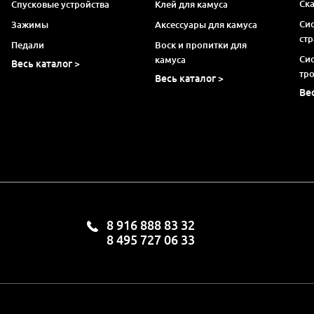
Ск
Спусковые устройства
Клей для камуса
Си
Зажимы
Аксессуары для камуса
ст
Педали
Воск и пропитки для
Си
камуса
Весь каталог >
тр
Весь каталог >
Ве
8 916 888 83 32
8 495 727 06 33