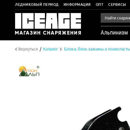
ЛЕДНИКОВЫЙ ПЕРИОД
ИНФОРМАЦИЯ
ОПТ
СЕРВИСЫ
Альпинизм
Вернуться
Каталог
Блоки, блок-зажимы и полиспаст