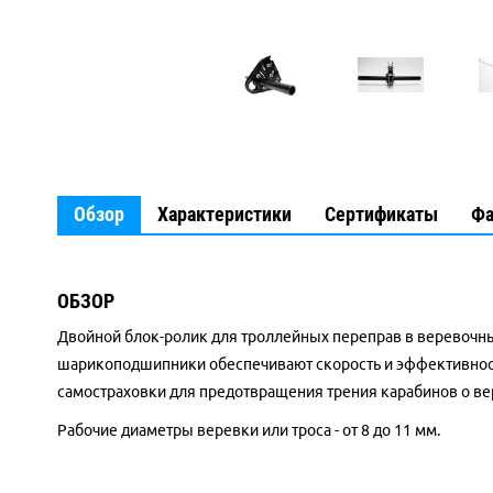
Обзор
Характеристики
Сертификаты
Ф
ОБЗОР
Двойной блок-ролик для троллейных переправ в веревочных
шарикоподшипники обеспечивают скорость и эффективност
самостраховки для предотвращения трения карабинов о ве
Рабочие диаметры веревки или троса - от 8 до 11 мм.