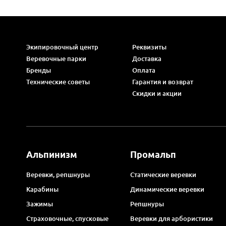
Экипировочный центр
Реквизиты
Веревочные парки
Доставка
Бренды
Оплата
Технические советы
Гарантия и возврат
Скидки и акции
Альпинизм
Промальп
Веревки, репшнуры
Статические веревки
Карабины
Динамические веревки
Зажимы
Репшнуры
Страховочные, спусковые
Веревки для арбористики