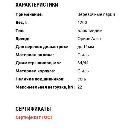
ХАРАКТЕРИСТИКИ
Применение:
Веревочные парки
Вес, г:
1200
Тип:
Блок тандем
Бренд:
Орион Альп
Для веревок диаметром:
до 11мм
Материал ролика:
Сталь
Диаметр шкивов, мм:
34/44
Материал корпуса:
Сталь
Наличие подшипников:
есть
Максимальная нагрузка, kN:
22
СЕРТИФИКАТЫ
Сертификат ГОСТ