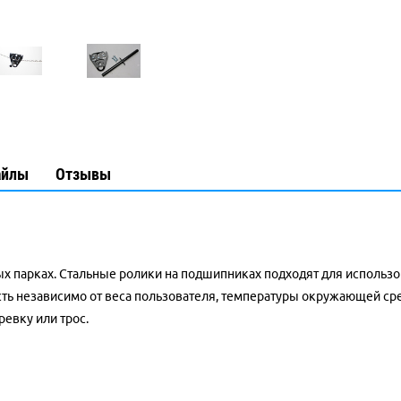
айлы
Отзывы
 парках. Стальные ролики на подшипниках подходят для использова
ь независимо от веса пользователя, температуры окружающей ср
ревку или трос.