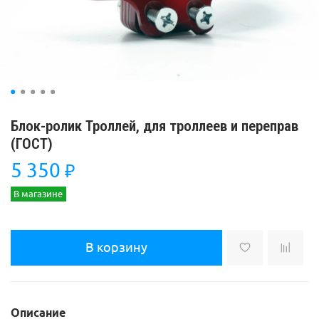
Блок-ролик Троллей, для троллеев и переправ
(ГОСТ)
5 350
₽
В магазине
В корзину
Описание