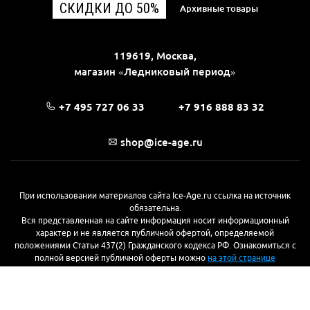
СКИДКИ ДО 50%
Архивные товары
119619, Москва,
магазин «Ледниковый период»
+7 495 727 06 33
+7 916 888 83 32
shop@ice-age.ru
При использовании материалов сайта Ice-Age.ru ссылка на источник
обязательна.
Вся представленная на сайте информация носит информационный
характер и не является публичной офертой, определяемой
положениями Статьи 437(2) Гражданского кодекса РФ. Ознакомиться с
полной версией публичной оферты можно
на этой странице
© 2017—2026, «Ледниковый период»