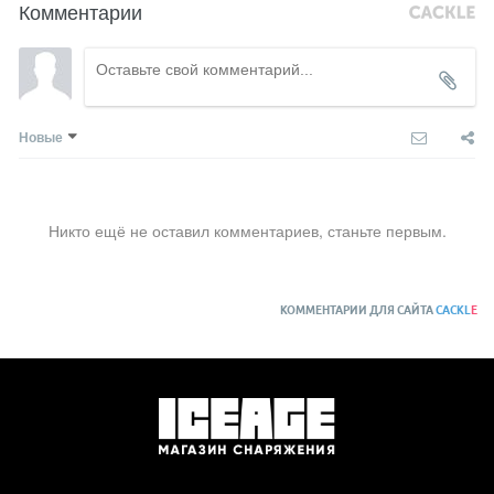
Комментарии
Новые
Никто ещё не оставил комментариев, станьте первым.
КОММЕНТАРИИ ДЛЯ САЙТА
CACKL
E