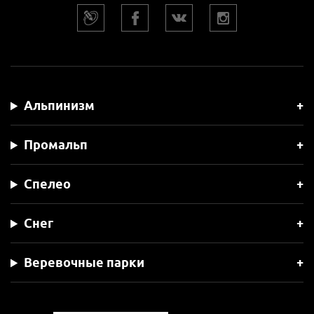
Альпинизм
Промальп
Спелео
Снег
Веревочные парки