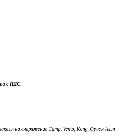
ета
с НДС
.
 заказы на снаряжение Camp, Vento, Kong, Орион Альп