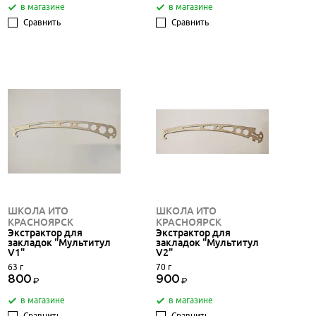
в магазине
в магазине
Сравнить
Сравнить
ШКОЛА ИТО
ШКОЛА ИТО
КРАСНОЯРСК
КРАСНОЯРСК
Экстрактор для
Экстрактор для
закладок "Мультитул
закладок "Мультитул
V1"
V2"
63 г
70 г
800
900
в магазине
в магазине
Сравнить
Сравнить