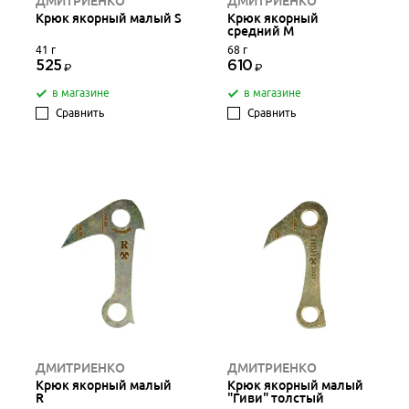
ДМИТРИЕНКО
ДМИТРИЕНКО
Крюк якорный малый S
Крюк якорный
средний М
41 г
68 г
525
610
в магазине
в магазине
Сравнить
Сравнить
ДМИТРИЕНКО
ДМИТРИЕНКО
Крюк якорный малый
Крюк якорный малый
R
"Гиви" толстый