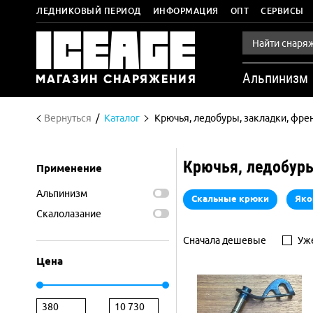
ЛЕДНИКОВЫЙ ПЕРИОД
ИНФОРМАЦИЯ
ОПТ
СЕРВИСЫ
Альпинизм
Вернуться
Каталог
Крючья, ледобуры, закладки, фре
Крючья, ледобуры
Применение
Альпинизм
Скальные крюки
Яко
Скалолазание
Сначала дешевые
Уже
Цена