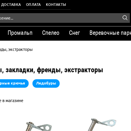
ДОСТАВКА
ОПЛАТА
КОНТАКТЫ
Промальп
Спелео
Снег
Веревочные пар
нды, экстракторы
, закладки, френды, экстракторы
рные крючья
Ледобуры
 в магазине