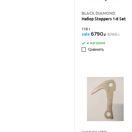
BLACK DIAMOND
Набор Stoppers 1-6 Set
118 г
6790
sale
8790
в магазине
Сравнить