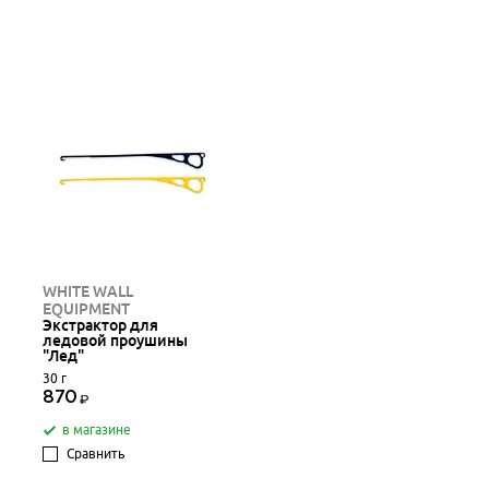
WHITE WALL
EQUIPMENT
Экстрактор для
ледовой проушины
"Лед"
30 г
870
в магазине
Сравнить