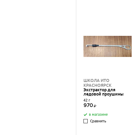
ШКОЛА ИТО
КРАСНОЯРСК
Экстрактор для
ледовой проушины
42 г
970
в магазине
Сравнить