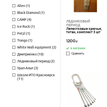
Alien
(1)
Black Diamond
(1)
CAMP
(4)
ЛЕДНИКОВЫЙ
ПЕРИОД
Ice Rock
(1)
Лепестковые крючья,
титан, комплект 3 шт
Petzl
(1)
Trango
(1)
1200
White Wall equipment
(2)
в магазине
Сравнить
Дмитриенко
(10)
Ледниковый период
(2)
Урал-Альп
(3)
Школа ИТО Красноярск
(11)