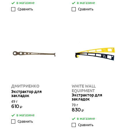
в магазине
в магазине
Сравнить
Сравнить
ДМИТРИЕНКО
WHITE WALL
EQUIPMENT
Экстрактор для
Экстрактор для
закладок
закладок
49 г
70 г
610
830
в магазине
в магазине
Сравнить
Сравнить