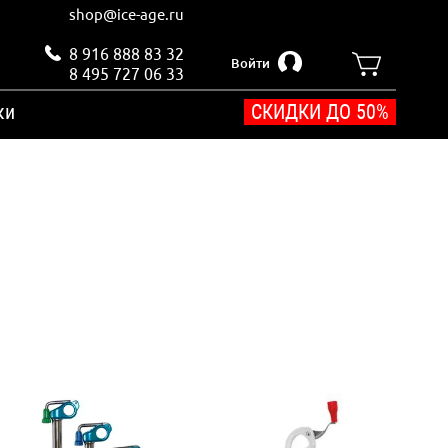
shop@ice-age.ru
8 916 888 83 32
Войти
8 495 727 06 33
ки
СКИДКИ ДО 50%