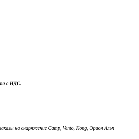
ета
с НДС
.
 заказы на снаряжение Camp, Vento, Kong, Орион Альп