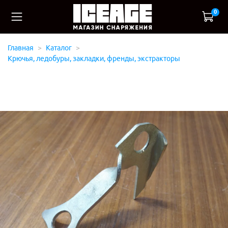
0
Главная
Каталог
Крючья, ледобуры, закладки, френды, экстракторы