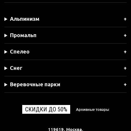
Альпинизм
Промальп
Спелео
Снег
Веревочные парки
СКИДКИ ДО 50%
Архивные товары
119619, Москва,