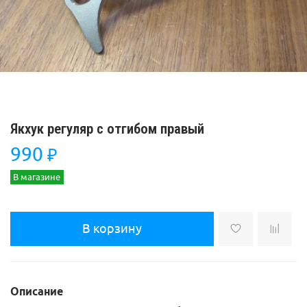
Якхук регуляр с отгибом правый
990
₽
В магазине
В корзину
Описание