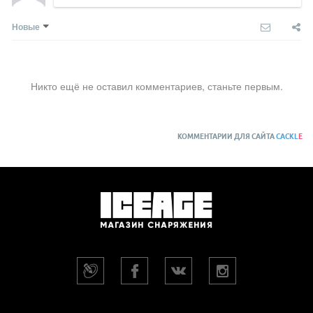
Новые
Никто ещё не оставил комментариев, станьте первым.
КОММЕНТАРИИ ДЛЯ САЙТА
CACKL
E