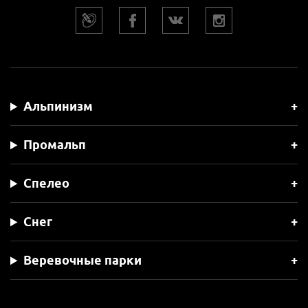
Альпинизм
Промальп
Спелео
Снег
Веревочные парки