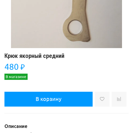
Крюк якорный средний
480
₽
В магазине
В корзину
Описание