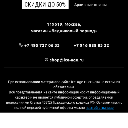
СКИДКИ ДО 50%
Архивные товары
119619, Москва,
магазин «Ледниковый период»
+7 495 727 06 33
+7 916 888 83 32
shop@ice-age.ru
При использовании материалов сайта Ice-Age.ru ссылка на источник
обязательна.
Вся представленная на сайте информация носит информационный
характер и не является публичной офертой, определяемой
положениями Статьи 437(2) Гражданского кодекса РФ. Ознакомиться с
полной версией публичной оферты можно
на этой странице
© 2017—2026, «Ледниковый период»