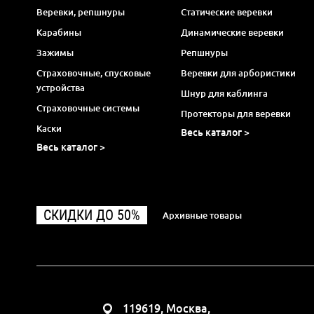
Веревки, репшнуры
Статические веревки
Карабины
Динамические веревки
Зажимы
Репшнуры
Страховочные, спусковые
Веревки для арбористики
устройства
Шнур для каблинга
Страховочные системы
Протекторы для веревки
Каски
Весь каталог >
Весь каталог >
СКИДКИ ДО 50%
Архивные товары
119619, Москва,