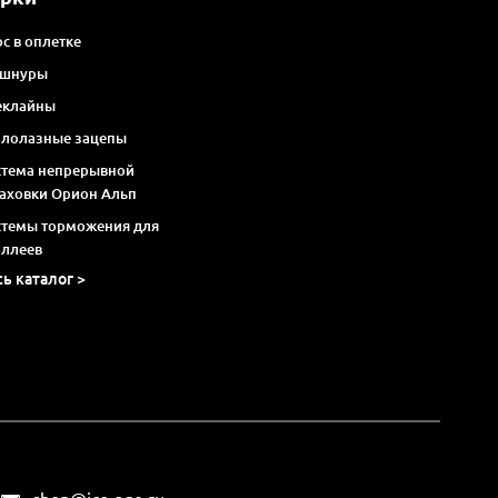
с в оплетке
 шнуры
еклайны
алолазные зацепы
стема непрерывной
раховки Орион Альп
стемы торможения для
оллеев
сь каталог >