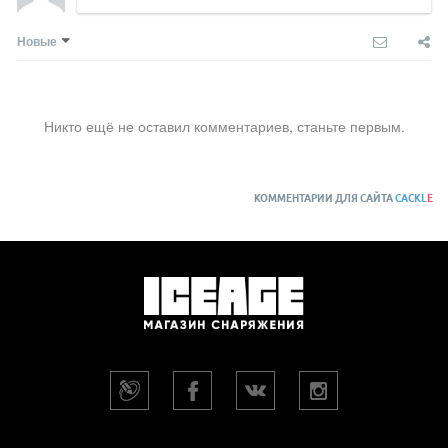
Новые
Никто ещё не оставил комментариев, станьте первым.
КОММЕНТАРИИ ДЛЯ САЙТА
CACKL
E