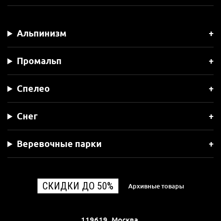
Альпинизм
Промальп
Спелео
Снег
Веревочные парки
СКИДКИ ДО 50%
Архивные товары
119619, Москва,