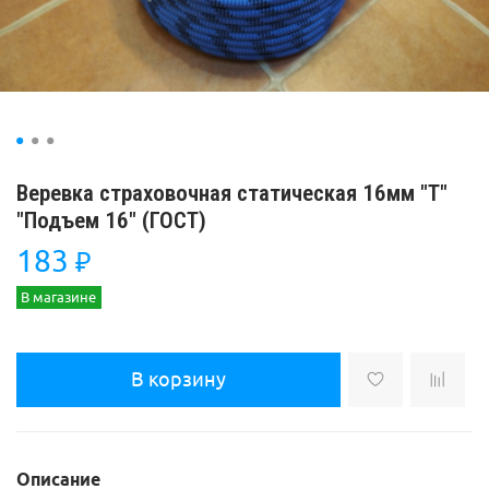
Веревка страховочная статическая 16мм "Т"
"Подъем 16" (ГОСТ)
183
₽
В магазине
В корзину
Описание