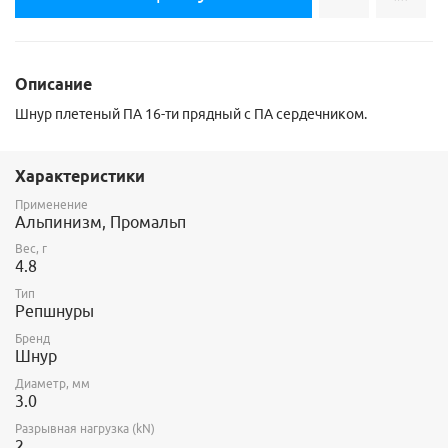
Описание
Шнур плетеный ПА 16-ти прядный с ПА сердечником.
Характеристики
Применение
Альпинизм, Промальп
Вес, г
4.8
Тип
Репшнуры
Бренд
Шнур
Диаметр, мм
3.0
Разрывная нагрузка (kN)
2