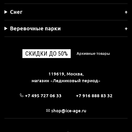
Снег
Веревочные парки
СКИДКИ ДО 50%
Архивные товары
119619, Москва,
магазин «Ледниковый период»
+7 495 727 06 33
+7 916 888 83 32
shop@ice-age.ru