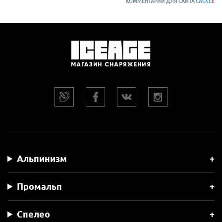
КОММЕНТАРИИ ДЛЯ САЙТА
CACKL
E
Альпинизм
Промальп
Спелео