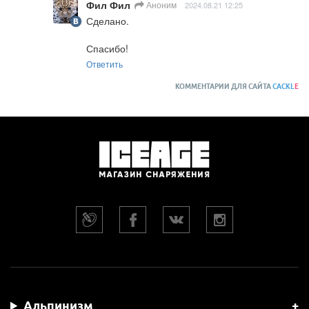
Фил Фил
Аноним
2024.08.21 12:25
Сделано.

Спасибо!
Ответить
КОММЕНТАРИИ ДЛЯ САЙТА
CACKL
E
Альпинизм