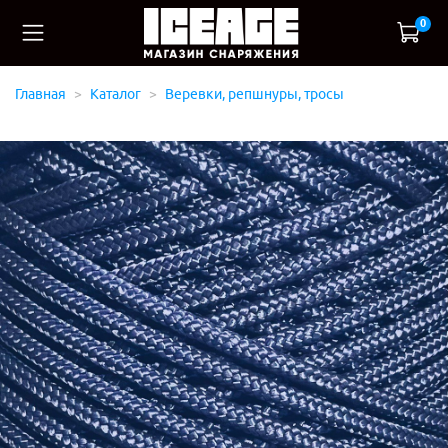
0
Главная
Каталог
Веревки, репшнуры, тросы