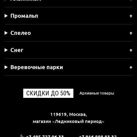
Промальп
Спелео
Снег
Веревочные парки
СКИДКИ ДО 50%
Архивные товары
119619, Москва,
магазин «Ледниковый период»
+7 495 727 06 33
+7 916 888 83 32