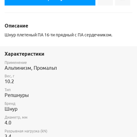
Описание
Шнур плетеный ПА 16-ти прядный с ПА сердечником.
Характеристики
Применение
Альпинизм, Промальп
Вес, г
10.2
Тип
Репшнуры
Бренд
Шнур
Диаметр, мм
4.0
Разрывная нагрузка (kN)
3.4