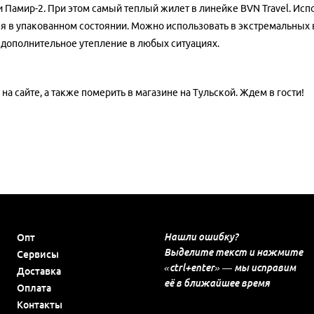
Памир-2. При этом самый теплый жилет в линейке BVN Travel. Испо
я в упакованном состоянии. Можно использовать в экстремальных в
 дополнительное утепление в любых ситуациях.
а сайте, а также померить в магазине на Тульской. Ждем в гости!
Нашли ошибку?
Опт
Выделите текст и нажмите
Сервисы
«ctrl+enter» — мы исправим
Доставка
её в ближайшее время
Оплата
Контакты