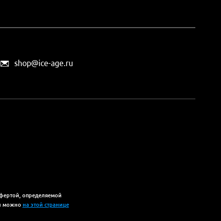
shop@ice-age.ru
офертой, определяемой
ты можно
на этой странице