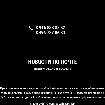
8 916 888 83 32
8 495 727 06 33
НОВОСТИ ПО ПОЧТЕ
пишем редко и по делу
При использовании материалов сайта Ice-Age.ru ссылка на источник обязательна.
а сайте информация носит информационный характер и не является публичной 
(2) Гражданского кодекса РФ. Ознакомиться с полной версией публичной офер
© 2003-2025, «Ледниковый период»