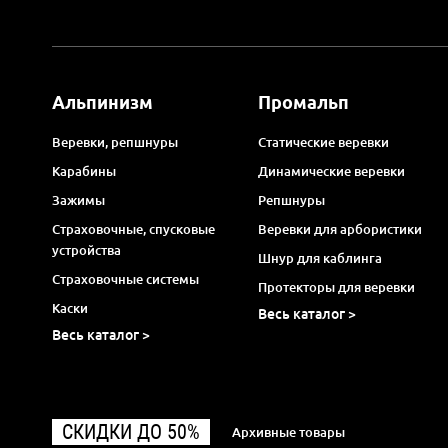
Альпинизм
Промальп
Веревки, репшнуры
Статические веревки
Карабины
Динамические веревки
Зажимы
Репшнуры
Страховочные, спусковые
Веревки для арбористики
устройства
Шнур для каблинга
Страховочные системы
Протекторы для веревки
Каски
Весь каталог >
Весь каталог >
СКИДКИ ДО 50%
Архивные товары